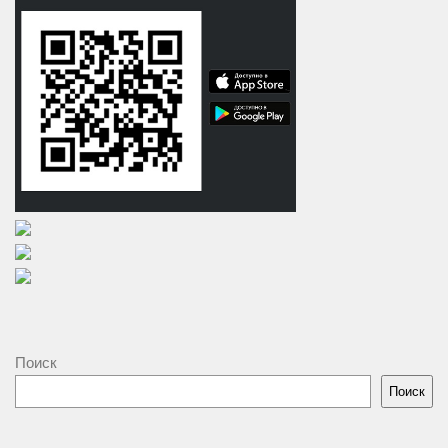
Поиск
Поиск