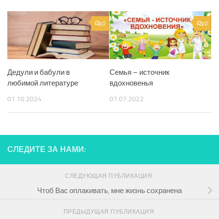
0
0
Дедули и бабули в
Семья – источник
любимой литературе
вдохновенья
01.10.2024
07.07.2022
СЛЕДИТЕ ЗА НАМИ:
СЛЕДУЮЩАЯ ПУБЛИКАЦИЯ
Чтоб Вас оплакивать, мне жизнь сохранена
ПРЕДЫДУЩАЯ ПУБЛИКАЦИЯ