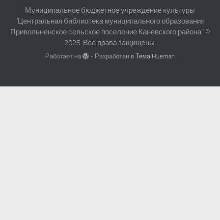
Муниципальное бюджетное учреждение культуры
"Центральная библиотека муниципального образования
Привольненское сельское поселение Каневского района" ©
2026. Все права защищены.
Работает на
- Разработан в
Тема Hueman