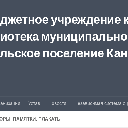
джетное учреждение 
иотека муниципально
льское поселение Кан
ганизации
Устав
Новости
Независимая система оце
РЫ, ПАМЯТКИ, ПЛАКАТЫ