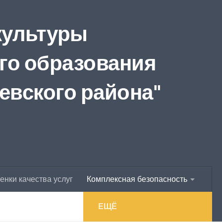
культуры
го образования
евского района"
нки качества услуг
Комплексная безопасность
ЕЩЁ