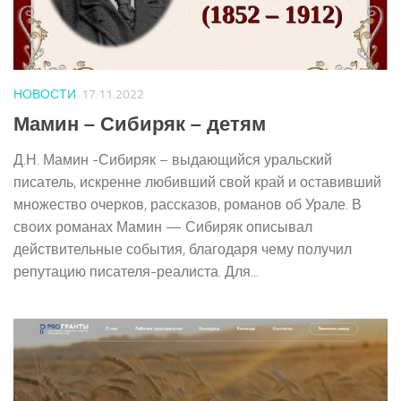
НОВОСТИ
17.11.2022
Мамин – Сибиряк – детям
Д.Н. Мамин -Сибиряк – выдающийся уральский
писатель, искренне любивший свой край и оставивший
множество очерков, рассказов, романов об Урале. В
своих романах Мамин — Сибиряк описывал
действительные события, благодаря чему получил
репутацию писателя-реалиста. Для...