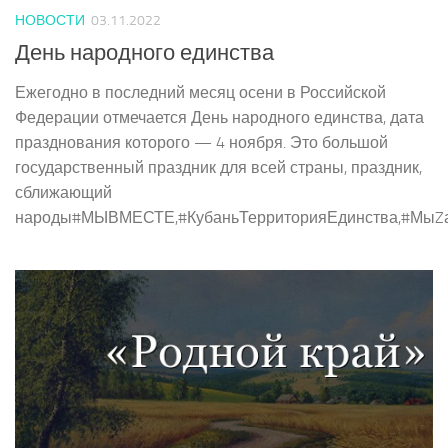
НОВОСТИ
03.11.2022
День народного единства
Ежегодно в последний месяц осени в Российской
Федерации отмечается День народного единства, дата
празднования которого — 4 ноября. Это большой
государственный праздник для всей страны, праздник,
сближающий
народы#МЫВМЕСТЕ,#КубаньТерриторияЕдинства,#МыZ