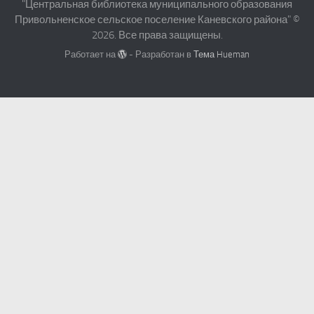
"Центральная библиотека муниципального образования
Привольненское сельское поселение Каневского района" ©
2026. Все права защищены.
Работает на
- Разработан в
Тема Hueman