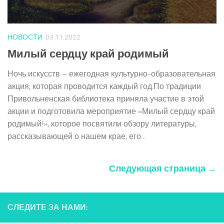
НОВОСТИ
03.11.2022
Милый сердцу край родимый
Ночь искусств – ежегодная культурно-образовательная
акция, которая проводится каждый год.По традиции
Привольненская библиотека приняла участие в этой
акции и подготовила мероприятие «Милый сердцу край
родимый!», которое посвятили обзору литературы,
рассказывающей о нашем крае, его...
Следующая страница →
СЛЕДИТЕ ЗА НАМИ: