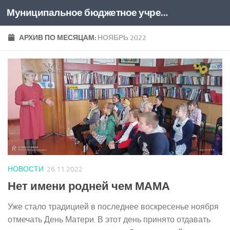
Муниципальное бюджетное учреждение культуры "Центральная библиотека муниципального образования Привольненское сельское поселение Каневского района"
Перейти к содержимому
АРХИВ ПО МЕСЯЦАМ:
НОЯБРЬ 2022
НОВОСТИ
26.11.2022
Нет имени родней чем МАМА
Уже стало традицией в последнее воскресенье ноября
отмечать День Матери. В этот день принято отдавать