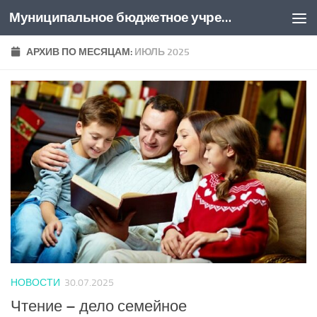
Муниципальное бюджетное учреждение культуры "Центральная библиотека муниципального образования Привольненское сельское поселение Каневского района"
Перейти к содержимому
АРХИВ ПО МЕСЯЦАМ:
ИЮЛЬ 2025
НОВОСТИ
30.07.2025
Чтение – дело семейное