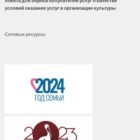
Анкета для опроса получателей услуг о качестве
условий оказания услуг в организации культуры
Сетевые ресурсы