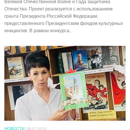
Великой Отечественной Войне и Года защитника
Отечества. Проект реализуется с использованием
гранта Президента Российской Федерации,
предоставленного Президентским фондом культурных
инициатив. В рамках конкурса...
НОВОСТИ
08.07.2025