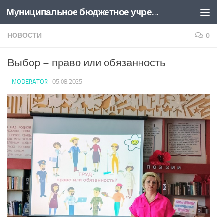
Муниципальное бюджетное учреждение культуры "Центральная библиотека муниципального образования Привольненское сельское поселение Каневского района"
Перейти к содержимому
НОВОСТИ
0
Выбор – право или обязанность
-
MODERATOR
·
05.08.2025